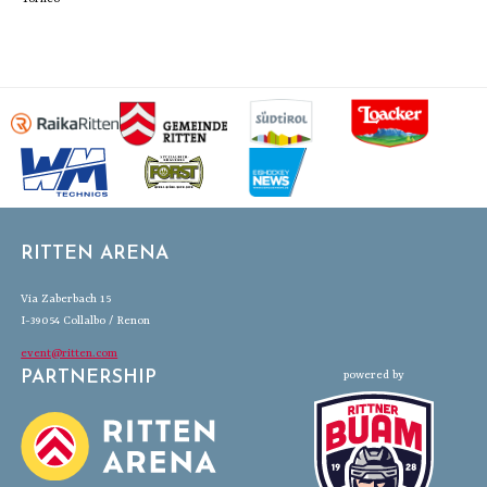
RITTEN ARENA
Via Zaberbach 15
I-39054 Collalbo / Renon
event@ritten.com
PARTNERSHIP
powered by