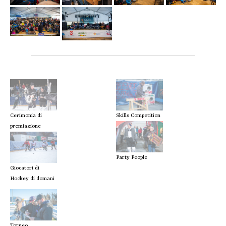
Cerimonia di
Skills Competition
premiazione
Party People
Giocatori di
Hockey di domani
Torneo