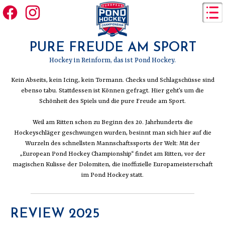
SAVE THE DATE 12-13 FEBRUARY 2027
PURE FREUDE AM SPORT
Hockey in Reinform, das ist Pond Hockey.
Kein Abseits, kein Icing, kein Tormann. Checks und Schlagschüsse sind
ebenso tabu. Stattdessen ist Können gefragt. Hier geht’s um die
Schönheit des Spiels und die pure Freude am Sport.
Weil am Ritten schon zu Beginn des 20. Jahrhunderts die
Hockeyschläger geschwungen wurden, besinnt man sich hier auf die
Wurzeln des schnellsten Mannschaftssports der Welt: Mit der
„European Pond Hockey Championship“ findet am Ritten, vor der
magischen Kulisse der Dolomiten, die inoffizielle Europameisterschaft
im Pond Hockey statt.
REVIEW 2025