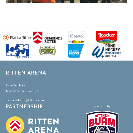
RITTEN ARENA
Zaberbach 15
I-39054 Klobenstein / Ritten
lisa.pechlaner@ritten.com
PARTNERSHIP
powered by