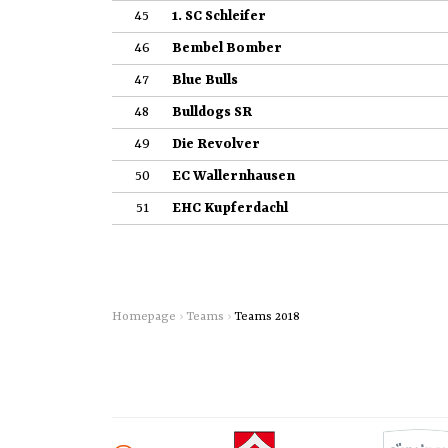
45
1. SC Schleifer
46
Bembel Bomber
47
Blue Bulls
48
Bulldogs SR
49
Die Revolver
50
EC Wallernhausen
51
EHC Kupferdachl
Homepage
›
Teams
›
Teams 2018