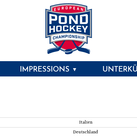
IMPRESSIONS
UNTERK
▼
Italien
Deutschland