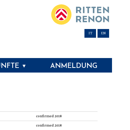
IT
EN
ÜNFTE
ANMELDUNG
▼
confirmed 2018
confirmed 2018