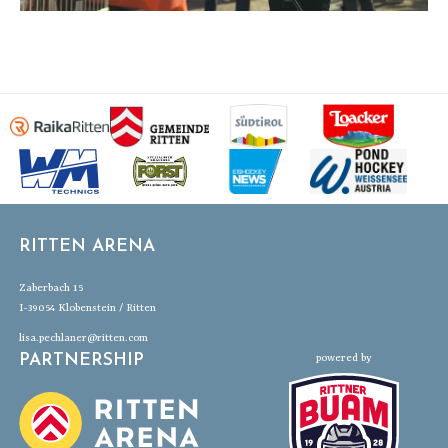
RITTEN ARENA
Zaberbach 15
I-39054 Klobenstein / Ritten
lisa.pechlaner@ritten.com
PARTNERSHIP
powered by