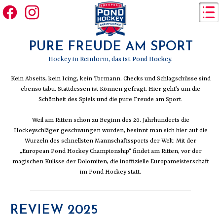
SAVE THE DATE 12-13 FEBRUARY 2027
PURE FREUDE AM SPORT
Hockey in Reinform, das ist Pond Hockey.
Kein Abseits, kein Icing, kein Tormann. Checks und Schlagschüsse sind
ebenso tabu. Stattdessen ist Können gefragt. Hier geht’s um die
Schönheit des Spiels und die pure Freude am Sport.
Weil am Ritten schon zu Beginn des 20. Jahrhunderts die
Hockeyschläger geschwungen wurden, besinnt man sich hier auf die
Wurzeln des schnellsten Mannschaftssports der Welt: Mit der
„European Pond Hockey Championship“ findet am Ritten, vor der
magischen Kulisse der Dolomiten, die inoffizielle Europameisterschaft
im Pond Hockey statt.
REVIEW 2025