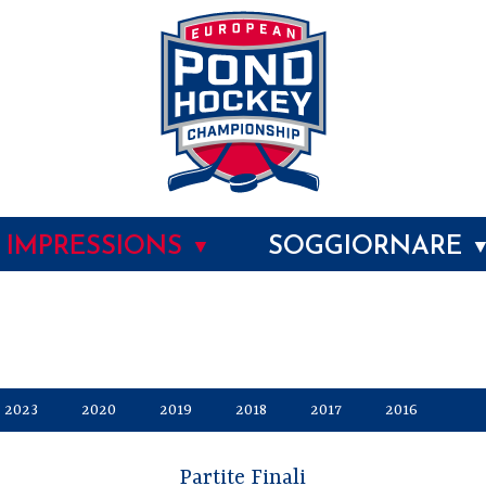
IMPRESSIONS
SOGGIORNARE
▼
2023
2020
2019
2018
2017
2016
Partite Finali