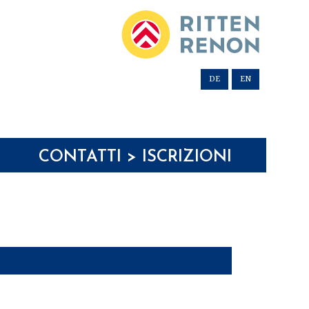
DE
EN
CONTATTI > ISCRIZIONI
▼