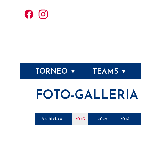
TORNEO
TEAMS
▼
▼
FOTO-GALLERIA
Archivio »
2026
2025
2024