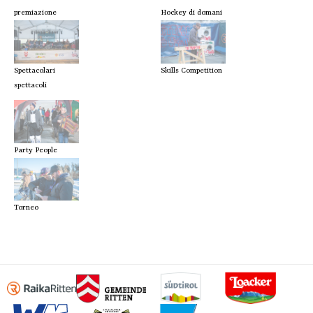
premiazione
Hockey di domani
Spettacolari
Skills Competition
spettacoli
Party People
Torneo